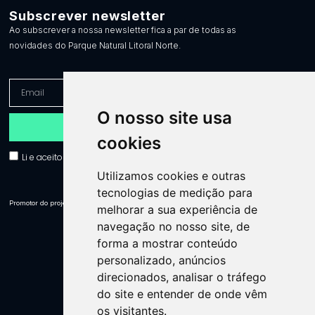
Subscrever newsletter
Ao subscrever a nossa newsletter fica a par de todas as
novidades do Parque Natural Litoral Norte.
O nosso site usa
Enviar
cookies
Li e aceito a política de privacidade e aceito receber comunicações.
Utilizamos cookies e outras
tecnologias de medição para
Promotor do projeto:
melhorar a sua experiência de
navegação no nosso site, de
forma a mostrar conteúdo
personalizado, anúncios
direcionados, analisar o tráfego
do site e entender de onde vêm
os visitantes.