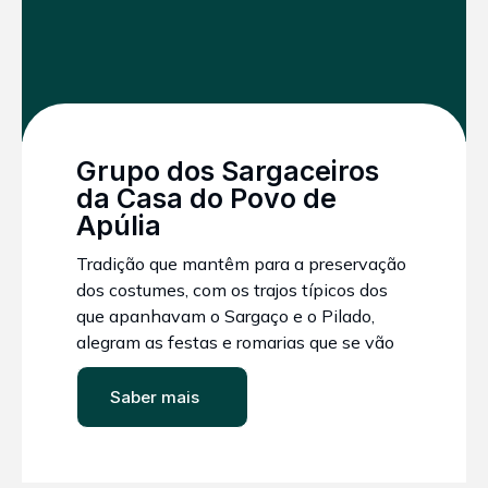
Grupo dos Sargaceiros
da Casa do Povo de
Apúlia
Tradição que mantêm para a preservação
dos costumes, com os trajos típicos dos
que apanhavam o Sargaço e o Pilado,
alegram as festas e romarias que se vão
realizando, com o intuito de preservar a
identidade cultural e futura.
Saber mais