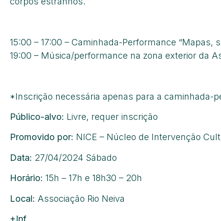
corpos estranhos.
15:00 – 17:00 – Caminhada-Performance “Mapas, sít
19:00 – Música/performance na zona exterior da A
*Inscrição necessária apenas para a caminhada-
Público-alvo:
Livre, requer inscrição
[inscrição aqui
Promovido por:
NICE – Núcleo de Intervenção Cul
Data:
27/04/2024 Sábado
Horário:
15h – 17h e 18h30 – 20h
Local:
Associação Rio Neiva
+Inf.