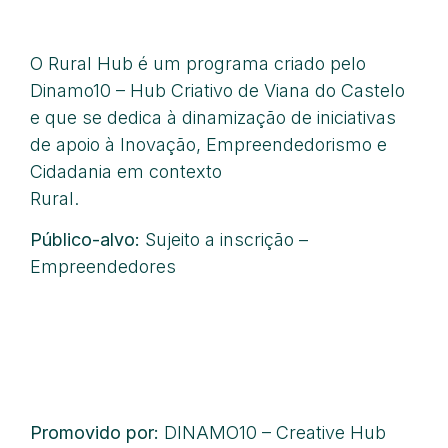
O Rural Hub é um programa criado pelo
Dinamo10 – Hub Criativo de Viana do Castelo
e que se dedica à dinamização de iniciativas
de apoio à Inovação, Empreendedorismo e
Cidadania em contexto
Rural.
www.ruralhub.pt
Público-alvo:
Sujeito a inscrição –
Empreendedores
Inscrição aqui
Promovido por:
DINAMO10 – Creative Hub