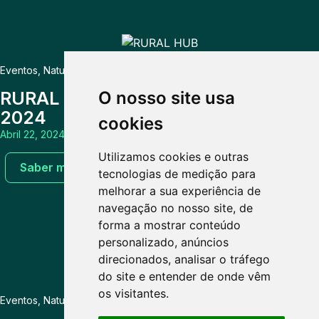
Eventos
,
Natureza & Biodiversidade
,
Oficinas & Atividades
RURAL HUB | Neiva Forum Fest
O nosso site usa
2024
cookies
Abril 22, 2024
Utilizamos cookies e outras
Saber mais
tecnologias de medição para
melhorar a sua experiência de
navegação no nosso site, de
forma a mostrar conteúdo
personalizado, anúncios
direcionados, analisar o tráfego
do site e entender de onde vêm
os visitantes.
Eventos
,
Natureza & Biodiversidade
,
Oficinas & Atividades